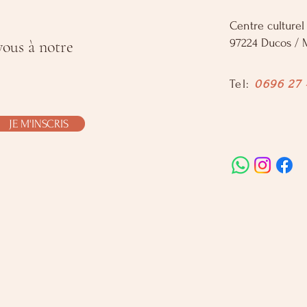
Centre culture
97224 Ducos / 
vous à notre
Tel:
0696 27 
JE M'INSCRIS