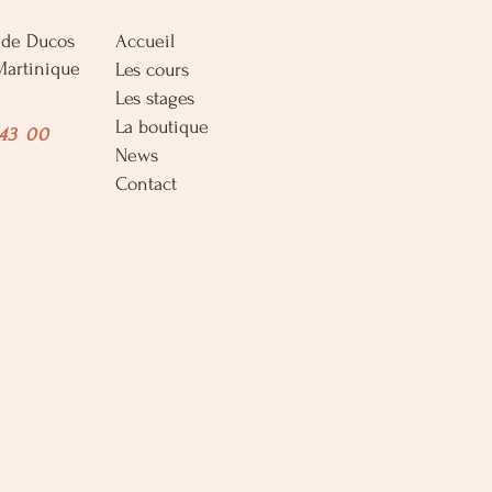
l de Ducos
Accueil
Martinique
Les cours
Les stages
La boutique
43 00
News
Contact