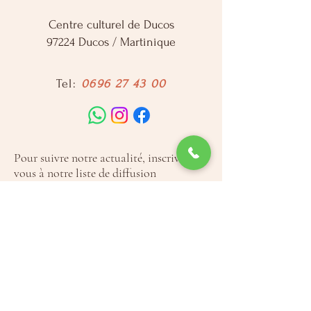
Centre culturel de Ducos
97224 Ducos / Martinique
Tel:
0696 27 43 00
Pour suivre notre actualité, inscrivez-
vous à notre liste de diffusion
Votre adresse email
JE M'INSCRIS
Mentions légales
Politique de confidentialité