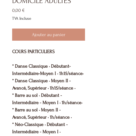
DOMICILE ADULTES
Prix
0,00 €
TVA Incluse
Ajouter au panier
COURS PARTICULIERS
* Danse Classique • Débutant-
Intermédiaire-Moyen I • 1h15/séance•
* Danse Classique • Moyen II -
Avancé, Supérieur • 1h15/séance •
* Barre au sol • Débutant -
Intermédiaire - Moyen I • 1h/séance•
* Barre au sol • Moyen II -
Avancé, Supérieur • 1h/séance •
* Néo-Classique • Débutant -
Intermédiaire - Moyen I •