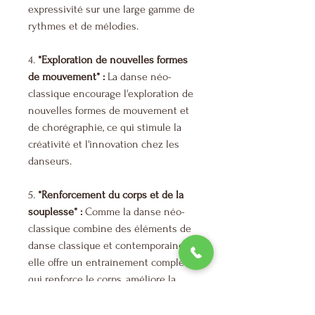
expressivité sur une large gamme de
rythmes et de mélodies.
4.
*Exploration de nouvelles formes
de mouvement* :
La danse néo-
classique encourage l'exploration de
nouvelles formes de mouvement et
de chorégraphie, ce qui stimule la
créativité et l'innovation chez les
danseurs.
5.
*Renforcement du corps et de la
souplesse* :
Comme la danse néo-
classique combine des éléments de
danse classique et contemporaine,
elle offre un entraînement complet
qui renforce le corps, améliore la
flexibilité et favorise une bonne
santé physique.