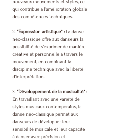
nouveaux mouvements et styles, ce
qui contribue à l'amélioration globale
des compétences techniques.
2.
*Expression artistique* :
La danse
néo-classique offre aux danseurs la
possibilité de s'exprimer de manière
créative et personnelle à travers le
mouvement, en combinant la
discipline technique avec la liberté
d'interprétation.
3.
*Développement de la musicalité* :
En travaillant avec une variété de
styles musicaux contemporains, la
danse néo-classique permet aux
danseurs de développer leur
sensibilité musicale et leur capacité
à danser avec précision et