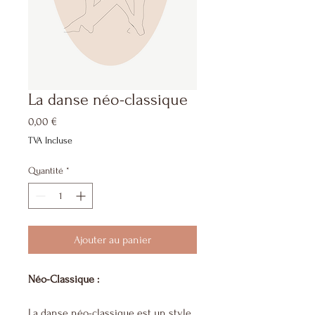
La danse néo-classique
Prix
0,00 €
TVA Incluse
Quantité
*
Ajouter au panier
Néo-Classique :
La danse néo-classique est un style