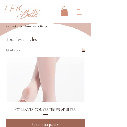
Accueil
Tous les articles
Tous les articles
Tri
19 articles
COLLANTS CONVERTIBLES ADULTES
Ajouter au panier