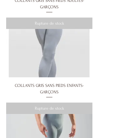
COLLANTS GRIS SANS PIEDS ADULTES-
GARÇONS
Rupture de stock
COLLANTS GRIS SANS PIEDS ENFANTS-
GARÇONS
Rupture de stock