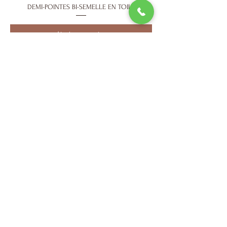
DEMI-POINTES BI-SEMELLE EN TOILE
Ajouter au panier
FILETS - LOT DE 3
Ajouter au panier