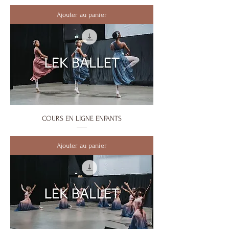
Ajouter au panier
COURS EN LIGNE ENFANTS
Ajouter au panier